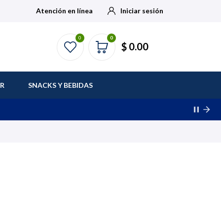
Atención en línea
Iniciar sesión
0
0
$ 0.00
AR
SNACKS Y BEBIDAS