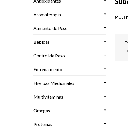
Sub
Antioxidantes
Aromaterapia
MULTI
Aumento de Peso
H
Bebidas
Control de Peso
Entrenamiento
Hierbas Medicinales
Multivitaminas
Omegas
Proteínas