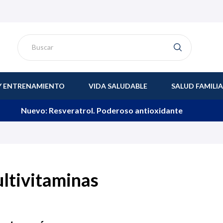
Y ENTRENAMIENTO
VIDA SALUDABLE
SALUD FAMILI
Nuevo: Resveratrol. Poderoso antioxidante
ltivitaminas