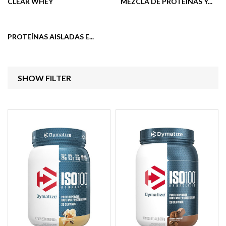
CLEAR WHEY
MEZCLA DE PROTEÍNAS Y...
PROTEÍNAS AISLADAS E...
SHOW FILTER