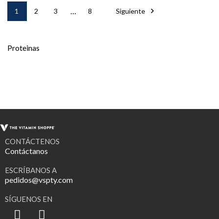
…

1
2
3
8
Siguiente
Proteinas
CONTÁCTENOS
Contáctanos
ESCRÍBANOS A
pedidos@vspty.com
SÍGUENOS EN