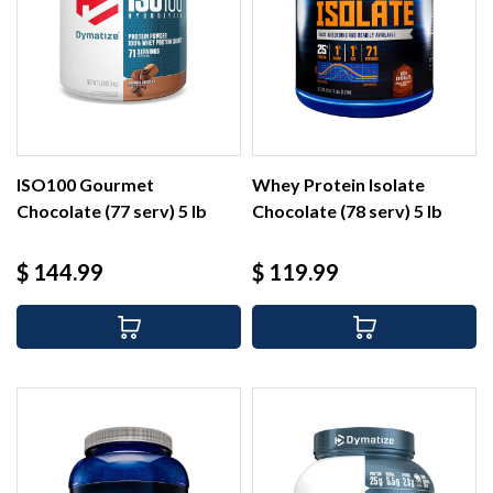
ISO100 Gourmet
Whey Protein Isolate
Chocolate (77 serv) 5 lb
Chocolate (78 serv) 5 lb
Precio
Precio
$ 144.99
$ 119.99