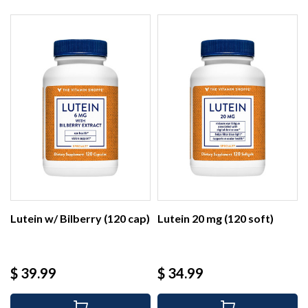
Lutein w/ Bilberry (120 cap)
Lutein 20 mg (120 soft)
Precio
Precio
$ 39.99
$ 34.99