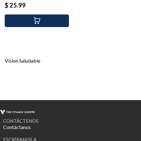
Precio
$ 25.99
Vision Saludable
CONTÁCTENOS
Contáctanos
ESCRÍBANOS A