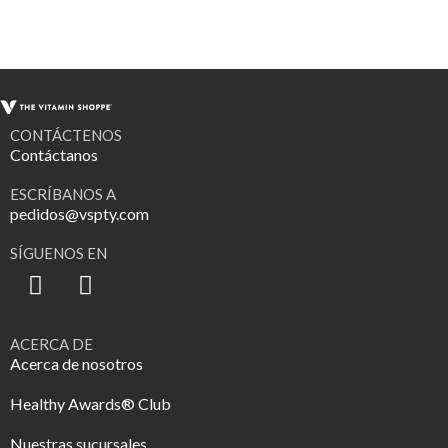
CONTÁCTENOS
Contáctanos
ESCRÍBANOS A
pedidos@vspty.com
SÍGUENOS EN
ACERCA DE
Acerca de nosotros
Healthy Awards® Club
Nuestras sucursales