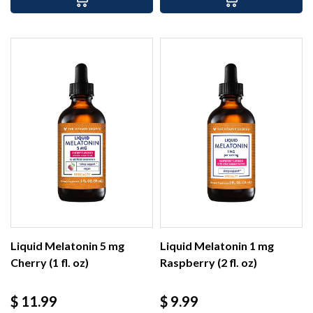
Liquid Melatonin 5 mg
Liquid Melatonin 1 mg
Cherry (1 fl. oz)
Raspberry (2 fl. oz)
Precio
Precio
$ 11.99
$ 9.99