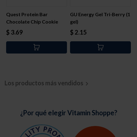
Quest Protein Bar
GU Energy Gel Tri-Berry (1
Chocolate Chip Cookie
gel)
Dough...
Precio
Precio
$ 3.69
$ 2.15
Los productos más vendidos

¿Por qué elegir Vitamin Shoppe?