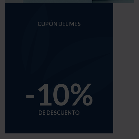
CUPÓN DEL MES
-10%
DE DESCUENTO