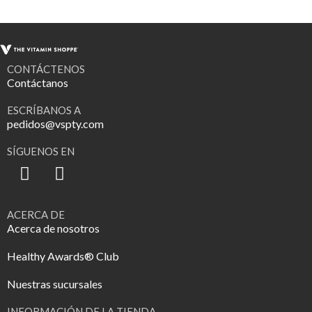
CONTÁCTENOS
Contáctanos
ESCRÍBANOS A
pedidos@vspty.com
SÍGUENOS EN
ACERCA DE
Acerca de nosotros
Healthy Awards® Club
Nuestras sucursales
INFORMACIÓN DE LA TIENDA