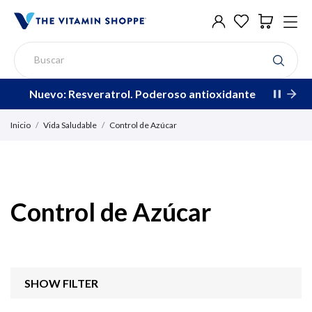
Nuevo: Resveratrol. Poderoso antioxidante
Inicio
Vida Saludable
Control de Azúcar
Control de Azúcar
SHOW FILTER