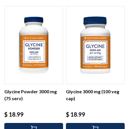
Glycine Powder 3000 mg
Glycine 3000 mg (100 veg
(75 serv)
cap)
Precio
Precio
$ 18.99
$ 18.99