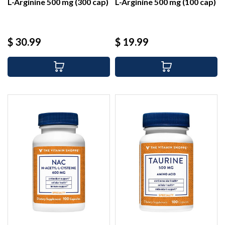
L-Arginine 500 mg (300 cap)
L-Arginine 500 mg (100 cap)
Precio
Precio
$ 30.99
$ 19.99