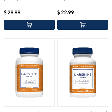
Precio
Precio
$ 29.99
$ 22.99