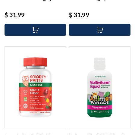
Precio
Precio
$ 31.99
$ 31.99