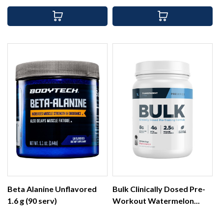
Beta Alanine Unflavored
Bulk Clinically Dosed Pre-
1.6 g (90 serv)
Workout Watermelon...