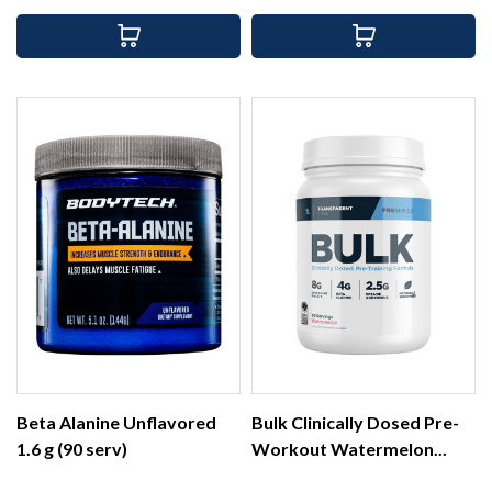
Beta Alanine Unflavored
Bulk Clinically Dosed Pre-
1.6 g (90 serv)
Workout Watermelon...