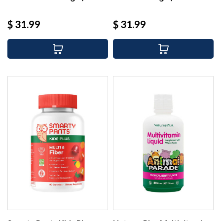
Precio
Precio
$ 31.99
$ 31.99